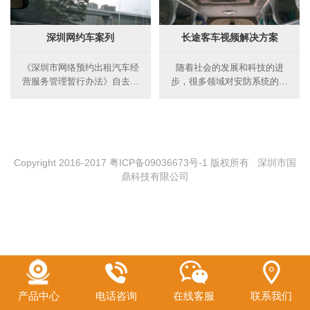
深圳网约车案列
长途客车视频解决方案
《深圳市网络预约出租汽车经
随着社会的发展和科技的进
营服务管理暂行办法》自去年
步，很多领域对安防系统的要
12月28日颁布实施。其中规定
求越来越高，国鼎科技为基于
在深从事网约车经营的平台，
IP网络，为客户提供丰富的语
需取得《网络预约出租汽车经
音、视频、数据的双向实时交
营许可证》
互视频。有效提高客运行管
理。
Copyright 2016-2017 粤ICP备09036673号-1 版权所有 深圳市国
鼎科技有限公司
产品中心
电话咨询
在线客服
联系我们